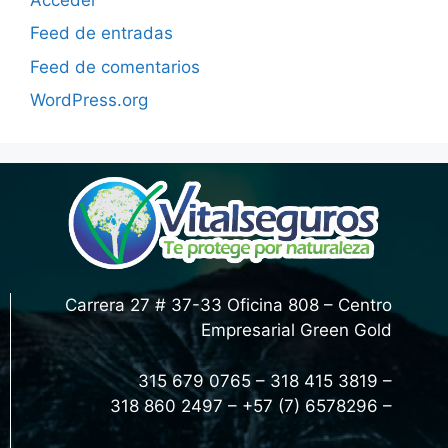
Feed de entradas
Feed de comentarios
WordPress.org
Carrera 27 # 37-33 Oficina 808 – Centro
Empresarial Green Gold
315 679 0765 – 318 415 3819 –
318 860 2497 – +57 (7) 6578296 –