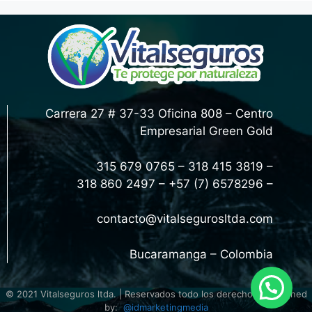
Carrera 27 # 37-33 Oficina 808 – Centro
Empresarial Green Gold
315 679 0765 – 318 415 3819 –
318 860 2497 – +57 (7) 6578296 –
contacto@vitalsegurosltda.com
Bucaramanga – Colombia
© 2021 Vitalseguros ltda. | Reservados todo los derechos | Designed
by:
@idmarketingmedia